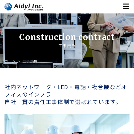
Construction contract
工事請負
ホーム
> 工事請負
社内ネットワーク・LED・電話・複合機などオ
フィスのインフラ
自社一貫の責任工事体制で選ばれています。