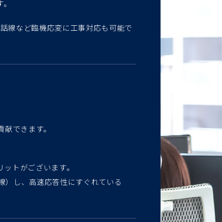
す。
電話線など臨機応変に工事対応も可能で
貢献できます。
リットがございます。
外線）し、高速応答性にすぐれている