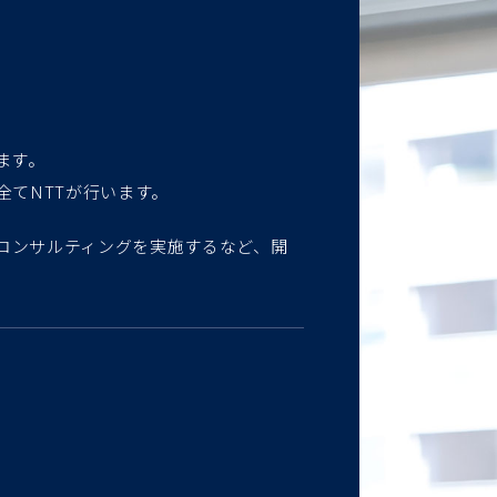
ます。
全てNTTが行います。
コンサルティングを実施するなど、開