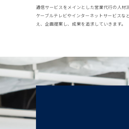
通信サービスをメインとした営業代行の人材
ケーブルテレビやインターネットサービスな
え、企画提案し、成果を追求していきます。