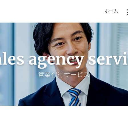
ホーム
les agency serv
営業代行サービス