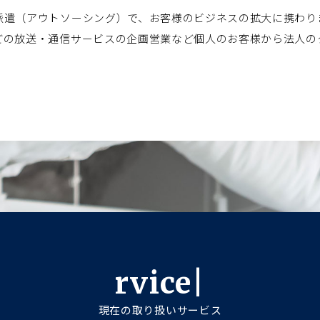
派遣（アウトソーシング）で、お客様のビジネスの拡大に携わり
どの放送・通信サービスの企画営業など個人のお客様から法人の
r
v
i
c
e
現在の取り扱いサービス