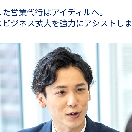
した営業代行はアイディルへ。
のビジネス拡大を強力にアシストしま