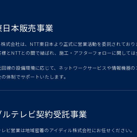
T東日本販売事業
ル株式会社は、NTT東日本より正式に営業活動を委託されており
客様とNTTとの間で結ばれ、施工・アフターフォローに関しては
光回線の設備環境に応じて、ネットワークサービスや情報機器の
全の体制でサポートいたします。
ブルテレビ契約受託事業
テレビ営業は地域密着のアイディル株式会社にお任せください。